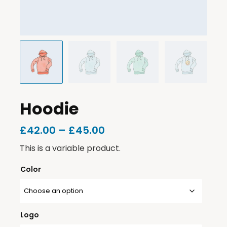
Hoodie
£
42.00
–
£
45.00
This is a variable product.
Color
Logo