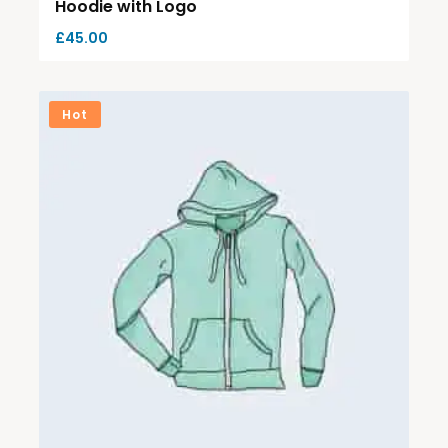
Hoodie with Logo
£
45.00
Hot